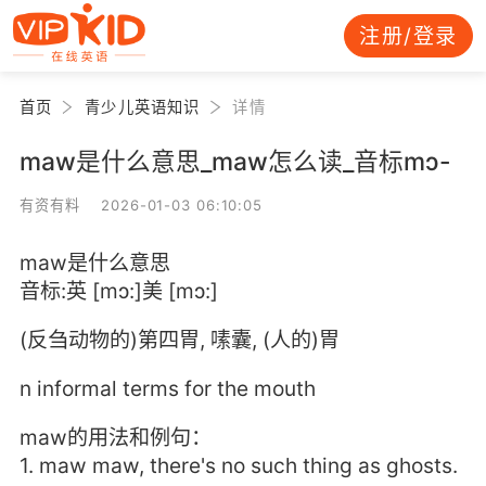
注册/登录
首页
青少儿英语知识
详情
maw是什么意思_maw怎么读_音标mɔ-
有资有料 2026-01-03 06:10:05
maw是什么意思
音标:英 [mɔ:]美 [mɔ:]
(反刍动物的)第四胃, 嗉囊, (人的)胃
n informal terms for the mouth
maw的用法和例句：
1. maw maw, there's no such thing as ghosts.