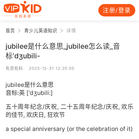
注册/登录
首页
青少儿英语知识
详情
jubilee是什么意思_jubilee怎么读_音
标'dʒubili-
有资有料 2025-12-31 12:25:05
jubilee是什么意思
音标:英 ['dʒubili:]
五十周年纪念/庆祝, 二十五周年纪念/庆祝, 欢乐
的佳节, 欢庆日, 狂欢节
a special anniversary (or the celebration of it)