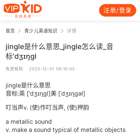
注册/登录
首页
青少儿英语知识
详情
jingle是什么意思_jingle怎么读_音
标'dʒɪŋɡl
有资有料 2025-12-31 09:10:05
jingle是什么意思
音标:英 ['dʒɪŋɡl]美 [ˈdʒɪŋɡəl]
叮当声v. (使)作叮当声, (使)押韵
a metallic sound
v. make a sound typical of metallic objects