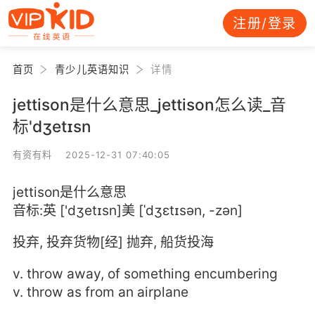
注册/登录
首页
青少儿英语知识
详情
jettison是什么意思_jettison怎么读_音
标'dʒetɪsn
有资有料 2025-12-31 07:40:05
jettison是什么意思
音标:英 ['dʒetɪsn]美 [ˈdʒɛtɪsən, -zən]
投弃, 投弃货物[经] 抛弃, 船货投海
v. throw away, of something encumbering
v. throw as from an airplane