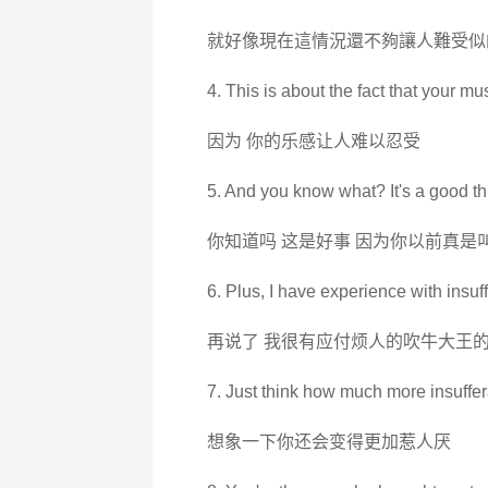
就好像現在這情況還不夠讓人難受似
4. This is about the fact that your mus
因为 你的乐感让人难以忍受
5. And you know what? It's a good th
你知道吗 这是好事 因为你以前真是
6. Plus, I have experience with insu
再说了 我很有应付烦人的吹牛大王
7. Just think how much more insuffera
想象一下你还会变得更加惹人厌