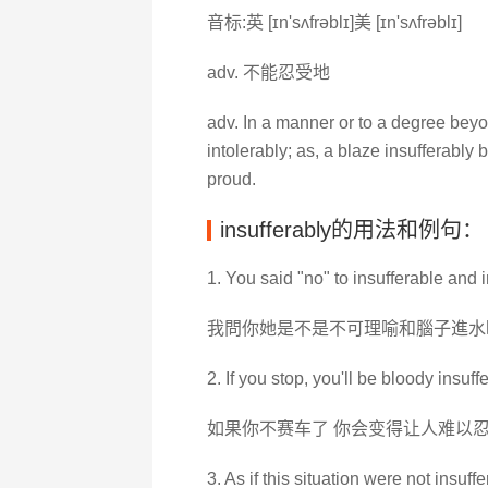
音标:英 [ɪn'sʌfrəblɪ]美 [ɪn'sʌfrəblɪ]
adv. 不能忍受地
adv. In a manner or to a degree bey
intolerably; as, a blaze insufferably 
proud.
insufferably的用法和例句：
1. You said "no" to insufferable and 
我問你她是不是不可理喻和腦子進水時
2. If you stop, you'll be bloody insuff
如果你不赛车了 你会变得让人难以
3. As if this situation were not insuf