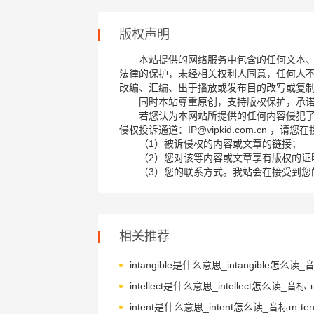
版权声明
本站提供的网络服务中包含的任何文本
法律的保护，未经相关权利人同意，任何人
改编、汇编、出于播放或发布目的改写或复
同时本站尊重原创，支持版权保护，承
若您认为本网站所提供的任何内容侵犯
侵权投诉通道：IP@vipkid.com.cn ，
（1）被诉侵权的内容或文章的链接；
（2）您对该等内容或文章享有版权的证
（3）您的联系方式。我站会在接受到您
相关推荐
intellect是什么意思_intellect怎么读_音标ˈɪn
intent是什么意思_intent怎么读_音标ɪnˈten