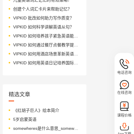
创建个人词汇卡片来帮助记忆？
VIPKID 批改如何助力写作质变？
VIPKID 如何科学讲解英语从句？
VIPKID 如何培养孩子紧急英语能力？
VIPKID 如何通过餐厅点餐教学提升少儿英语应用能力？
VIPKID 如何用酒店场景革新英语教学？
VIPKID 如何用英语日记培养国际化人才？
电话咨询
在线咨询
精选文章
《红胡子巨人》绘本简介
课程价格
5岁启蒙英语
somewheres是什么意思_somewheres怎么读_音标'sʌmweə
App下载