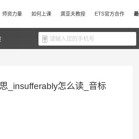
师资力量
如何上课
龚亚夫教授
ETS官方合作
最
验
意思_insufferably怎么读_音标