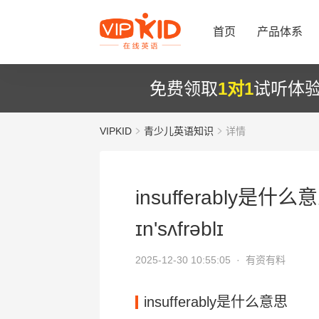
首页
产品体系
免费领取
1对1
试听体
VIPKID
青少儿英语知识
详情
insufferably是什么
ɪn'sʌfrəblɪ
2025-12-30 10:55:05 ·
有资有料
insufferably是什么意思