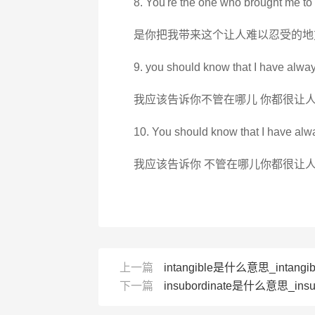
8. You're the one who brought me to t
是你把我带来这个让人难以忍受的地
9. you should know that I have alway
我应该告诉你不管在哪儿 你都很让
10. You should know that I have alwa
我应该告诉你 不管在哪儿你都很让
上一篇
intangible是什么意思_intang
下一篇
insubordinate是什么意思_insu