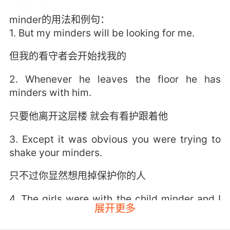
minder的用法和例句：
1. But my minders will be looking for me.
但我的看守者会开始找我的
2. Whenever he leaves the floor he has
minders with him.
只要他离开这层楼 就会有看护跟着他
3. Except it was obvious you were trying to
shake your minders.
只不过你显然想甩掉保护你的人
4. The girls were with the child minder and I
展开更多
was here alone in the study, writing.