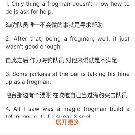
1. Only thing a frogman doesn't know how to
do is ask for help.
海豹队员唯一不会做的事就是寻求帮助
2. After that, being a frogman, well, it just
wasn't good enough.
自此之后 作为海豹队员 对他来说就是不满足
3. Some jackass at the bar is talking his time
up as a frogman.
吧台那边有个混账 在吹嘘自己当过海豹突击队员
4. All I saw was a magic frogman build a
telephone out of a speak & spell.
展开更多
我看到的只是一个会魔法的蛙人 利用一台教育玩