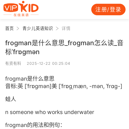
注册/登录
首页
青少儿英语知识
详情
frogman是什么意思_frogman怎么读_音
标ˈfrɒgmən
有资有料 2025-12-22 00:25:04
frogman是什么意思
音标:英 [ˈfrɒgmən]美 [ˈfrɒɡˌmæn, -mən, ˈfrɑɡ-]
蛙人
n someone who works underwater
frogman的用法和例句：