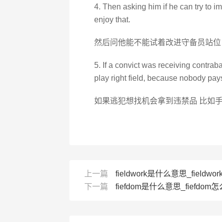
4. Then asking him if he can try to i
enjoy that.
然后问他能不能试着改进守备员站位 
5. If a convict was receiving contraba
play right field, because nobody pays a
如果逃犯想找机会拿到违禁品 比如手
上一篇
fieldwork是什么意思_fieldwor
下一篇
fiefdom是什么意思_fiefdom怎么