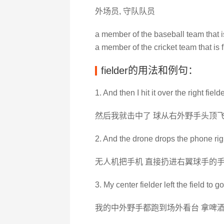
外场员, 守队队员
a member of the baseball team that is 
a member of the cricket team that is f
fielder的用法和例句：
1. And then I hit it over the right field
然后我就击中了 球从右外野手头顶
2. And the drone drops the phone right
无人机把手机 直接扔进右翼球手的
3. My center fielder left the field to 
我的中外野手都跑到场外看台 拿啤