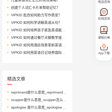
电话咨询
创建个人词汇卡片来帮助记忆？
VIPKID 批改如何助力写作质变？
在线咨询
VIPKID 如何科学讲解英语从句？
VIPKID 如何培养孩子紧急英语能力？
VIPKID 如何通过餐厅点餐教学提升少儿英语应用能力？
课程价格
VIPKID 如何用酒店场景革新英语教学？
VIPKID 如何用英语日记培养国际化人才？
App下载
精选文章
reprimand是什么意思_reprimand怎么读_音标'reprɪmɑ-nd
scupper是什么意思_scupper怎么读_音标'skʌpə(r)
apologise 是什么意思_apologise 怎么读_音标ə'pɒlədʒaɪz