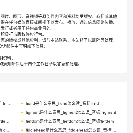
、图片、图形、音视频等原创性内容和资料均受版权、商标或其他
不得在任何媒体直接或间接予以发布、播放、通过信息网络传播、
制发行或者用于任何商业目的。
诺积极打击版权侵权行为。
了您的版权或其他权利，请与本站联系，本站将予以删除等处理。
请您在投诉邮件中写明如下信息：
明资料；
的通知邮件后十四个工作日予以答复和处理。
fieldwork是什么意思_fieldwork怎么读_音标ˈfi-ldwɜ-k
fiend是什么意思_fiend怎么读_音标fi-nd
figment是什么意思_figment怎么读_音标ˈfɪgmənt
filament是什么意思_filament怎么读_音标ˈfɪləmənt
fiefdom是什么意思_fiefdom怎么读_音标'fi-fdəm
fiduciary是什么意思_fiduciary怎么读_音标fɪ'dju-ʃərɪ
fiddlehead是什么意思_fiddlehead怎么读_音标'fɪdəlhed