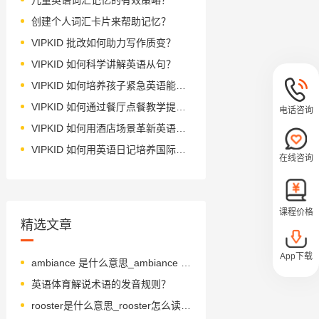
创建个人词汇卡片来帮助记忆？
VIPKID 批改如何助力写作质变？
VIPKID 如何科学讲解英语从句？
VIPKID 如何培养孩子紧急英语能力？
VIPKID 如何通过餐厅点餐教学提升少儿英语应用能力？
电话咨询
VIPKID 如何用酒店场景革新英语教学？
VIPKID 如何用英语日记培养国际化人才？
在线咨询
课程价格
精选文章
App下载
ambiance 是什么意思_ambiance 怎么读_音标 'æmbɪəns
英语体育解说术语的发音规则？
rooster是什么意思_rooster怎么读_音标ˈru-stə(r)