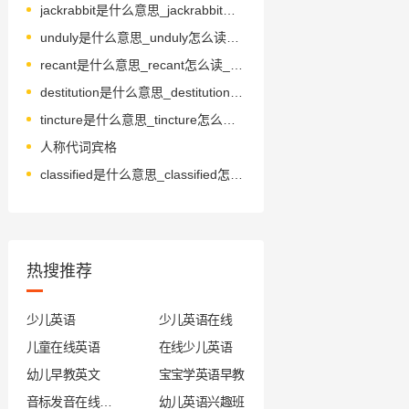
jackrabbit是什么意思_jackrabbit怎么读_音标ˈdʒækræbɪt
unduly是什么意思_unduly怎么读_音标ʌnˈdu-li-, -ˈdju--
recant是什么意思_recant怎么读_音标rɪ'kænt
destitution是什么意思_destitution怎么读_音标ˌdestɪ'tju-ʃn
tincture是什么意思_tincture怎么读_音标'tɪŋktʃə(r)
人称代词宾格
classified是什么意思_classified怎么读_音标ˈklæsɪfaɪd
热搜推荐
少儿英语
少儿英语在线
儿童在线英语
在线少儿英语
幼儿早教英文
宝宝学英语早教
音标发音在线试听
幼儿英语兴趣班