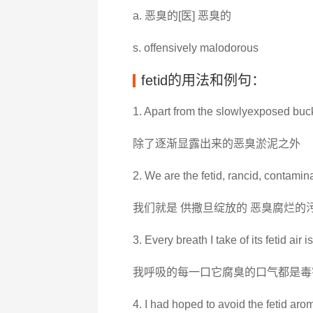
a. 恶臭的[医] 恶臭的
s. offensively malodorous
fetid的用法和例句：
1. Apart from the slowlyexposed buck
除了逐渐显露出来的恶臭淤泥之外
2. We are the fetid, rancid, contamin
我们就是 供撒旦绽放的 恶臭腐烂的
3. Every breath I take of its fetid air 
我呼吸的每一口它腐臭的口气都是毒
4. I had hoped to avoid the fetid aro