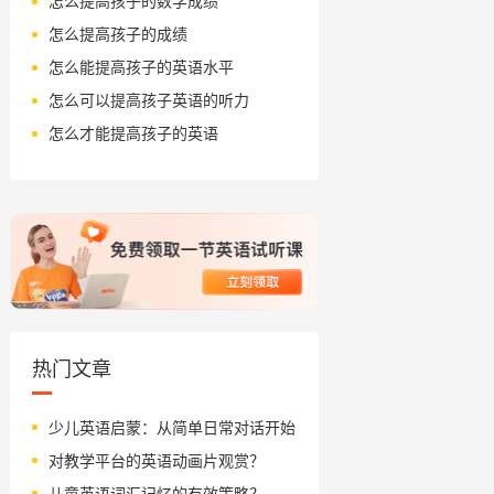
怎么提高孩子的数学成绩
怎么提高孩子的成绩
怎么能提高孩子的英语水平
怎么可以提高孩子英语的听力
怎么才能提高孩子的英语
热门文章
少儿英语启蒙：从简单日常对话开始
对教学平台的英语动画片观赏？
儿童英语词汇记忆的有效策略？