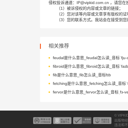
侵权投诉通道：IP@vipkid.com.cn ，
（1）被诉侵权的内容或文章的链接；
（2）您对该等内容或文章享有版权的证
（3）您的联系方式。我站会在接受到您
相关推荐
feudal是什么意思_feudal怎么读_音标ˈfju-d
fibroid是什么意思_fibroid怎么读_音标ˈfaɪb
fib是什么意思_fib怎么读_音标fɪb
fetching是什么意思_fetching怎么读_音标ˈfe
fervor是什么意思_fervor怎么读_音标ˌfɜ-v
© VIPK
出版物经
违法和不