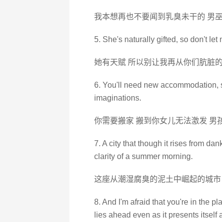
我本想再也不要闻到乳臭未干的 男
5. She's naturally gifted, so don't le
她有天赋 所以别让我再从你们肮脏的
6. You'll need new accommodation, s
imaginations.
你需要搬家 搬到你女儿无法激发 男
7. A city that though it rises from da
clarity of a summer morning.
这座从潮湿腐臭的泥土中崛起的城市
8. And I'm afraid that you're in the 
lies ahead even as it presents itself 