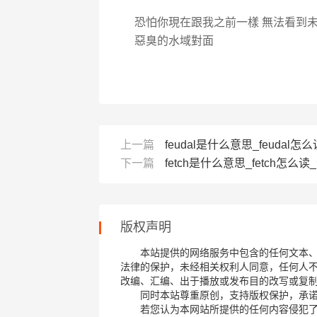
恐怕你現在跟我之前一樣 無法看到未
惡臭的水域對面
上一篇
feudal是什么意思_feudal怎么读
下一篇
fetch是什么意思_fetch怎么读_
版权声明
本站提供的网络服务中包含的任何文本
法律的保护，未经相关权利人同意，任何人
改编、汇编、出于播放或发布目的改写或复
同时本站尊重原创，支持版权保护，承
若您认为本网站所提供的任何内容侵犯