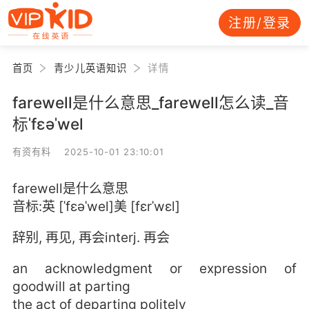
注册/登录
首页
青少儿英语知识
详情
farewell是什么意思_farewell怎么读_音
标ˈfɛəˈwel
有资有料 2025-10-01 23:10:01
farewell是什么意思
音标:英 [ˈfɛəˈwel]美 [fɛrˈwɛl]
辞别, 再见, 再会interj. 再会
an acknowledgment or expression of
goodwill at parting
the act of departing politely