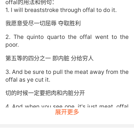
offal的用法和例句：
1. I will breaststroke through offal to do it.
我愿意受尽一切屈辱 夺取胜利
2. The quinto quarto the offal went to the
poor.
第五等的四分之一 即内脏 分给穷人
3. And be sure to pull the meat away from the
offal as ye cut it.
切的时候一定要把肉和内脏分开
4. And when you see one, it's just meat, offal
展开更多
like the rest of our corporeal form.
你看见大脑 会觉得它不过就是一坨肉 不过是内脏