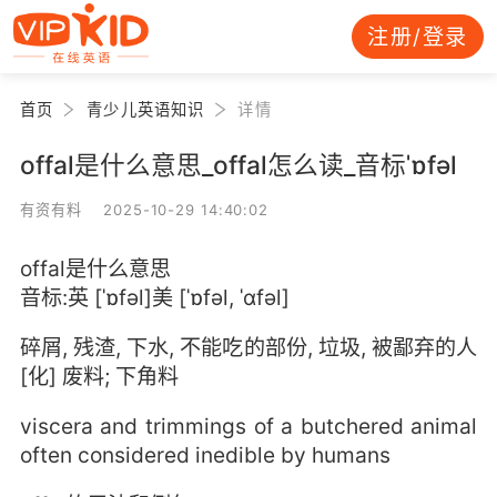
注册/登录
首页
青少儿英语知识
详情
offal是什么意思_offal怎么读_音标ˈɒfəl
有资有料 2025-10-29 14:40:02
offal是什么意思
音标:英 [ˈɒfəl]美 [ˈɒfəl, ˈɑfəl]
碎屑, 残渣, 下水, 不能吃的部份, 垃圾, 被鄙弃的人
[化] 废料; 下角料
viscera and trimmings of a butchered animal
often considered inedible by humans