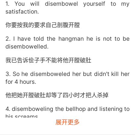
1. You will disembowel yourself to my
satisfaction.
你要按我的要求自己剖腹开膛
2. I have told the hangman he is not to be
disembowelled.
我已告诉侩子手不能将他开膛破肚
3. So he disemboweled her but didn't kill her
for 4 hours.
他把她开膛破肚却等了四小时才把人杀掉
4. disemboweling the bellhop and listening to
his screams.
展开更多
为旅馆服务员开膛破肚 聆听他的尖叫声