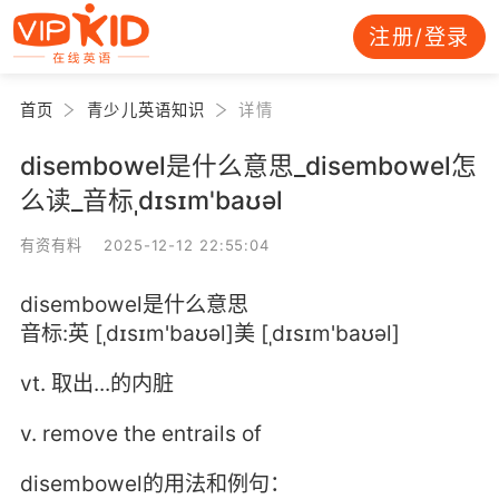
注册/登录
首页
青少儿英语知识
详情
disembowel是什么意思_disembowel怎
么读_音标ˌdɪsɪm'baʊəl
有资有料 2025-12-12 22:55:04
disembowel是什么意思
音标:英 [ˌdɪsɪm'baʊəl]美 [ˌdɪsɪm'baʊəl]
vt. 取出...的内脏
v. remove the entrails of
disembowel的用法和例句：