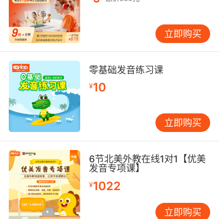
立即购买
零基础发音练习课
10
¥
立即购买
6节北美外教在线1对1【优美
发音专项课】
1022
¥
立即购买