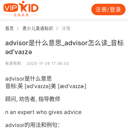
注册/登录
首页
青少儿英语知识
详情
advisor是什么意思_advisor怎么读_音标
əd'vaɪzə
有资有料 2025-11-26 17:40:03
advisor是什么意思
音标:英 [əd'vaɪzə]美 [ædˈvaɪzɚ]
顾问, 劝告者, 指导教师
n an expert who gives advice
advisor的用法和例句：