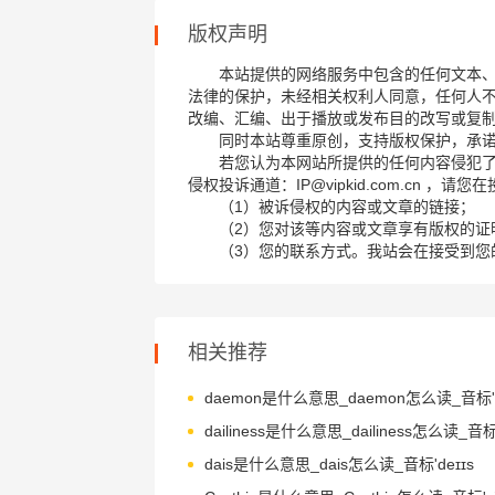
版权声明
本站提供的网络服务中包含的任何文本
法律的保护，未经相关权利人同意，任何人
改编、汇编、出于播放或发布目的改写或复
同时本站尊重原创，支持版权保护，承
若您认为本网站所提供的任何内容侵犯
侵权投诉通道：IP@vipkid.com.cn ，
（1）被诉侵权的内容或文章的链接；
（2）您对该等内容或文章享有版权的证
（3）您的联系方式。我站会在接受到您
相关推荐
dais是什么意思_dais怎么读_音标'deɪɪs