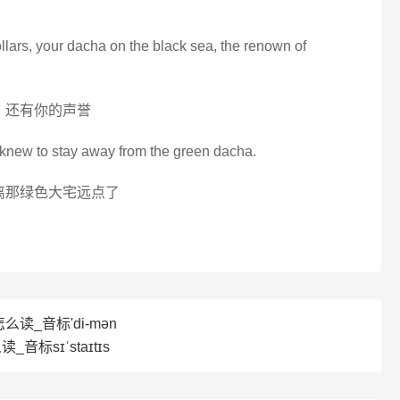
dollars, your dacha on the black sea, the renown of
 还有你的声誉
n knew to stay away from the green dacha.
离那绿色大宅远点了
么读_音标'di-mən
读_音标sɪˈstaɪtɪs