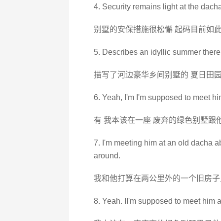
4. Security remains light at the dacha,
别墅的安保措施很松懈 起码目前如
5. Describes an idyllic summer there 
描写了河边豪华乡间别墅的 夏日田
6. Yeah, I'm I'm supposed to meet h
有 我本该在一座 废弃的绿色别墅跟
7. I'm meeting him at an old dacha a
around.
我和他打算在两公里外的一个旧房子
8. Yeah. II'm supposed to meet him