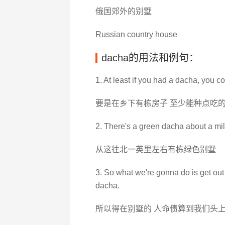
俄国郊外的别墅
Russian country house
dacha的用法和例句：
1. At least if you had a dacha, you c
要是在乡下有栋房子 至少能种点吃
2. There's a green dacha about a mil
从这往北一英里左右有栋绿色别墅
3. So what we're gonna do is get out 
dacha.
所以得在别墅的 人命债算到我们头