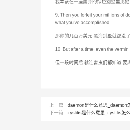
我本该在一座废弃的绿色别墅里见他
9. Then you forfeit your millions of 
what you've accomplished.
那你的几百万美元 黑海别墅就都没了
10. But after a time, even the vermi
但一段时间后 就连害虫们都知道 要
上一篇
daemon是什么意思_daemon怎
下一篇
cystitis是什么意思_cystitis怎么