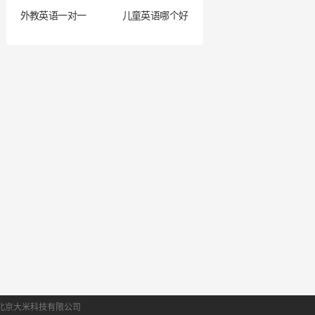
外教英语一对一
儿童英语哪个好
北京大米科技有限公司