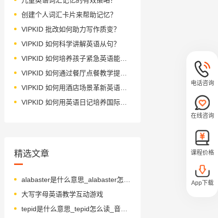
创建个人词汇卡片来帮助记忆？
VIPKID 批改如何助力写作质变？
VIPKID 如何科学讲解英语从句？
VIPKID 如何培养孩子紧急英语能力？
VIPKID 如何通过餐厅点餐教学提升少儿英语应用能力？
电话咨询
VIPKID 如何用酒店场景革新英语教学？
VIPKID 如何用英语日记培养国际化人才？
在线咨询
精选文章
课程价格
alabaster是什么意思_alabaster怎么读_音标'æləbɑ-stə(r)
App下载
大写字母英语教学互动游戏
tepid是什么意思_tepid怎么读_音标ˈtepɪd