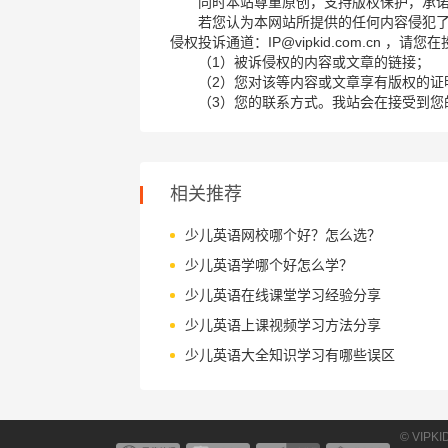
同时本站尊重原创，支持版权保护，承
若您认为本网站所提供的任何内容侵犯
侵权投诉通道：IP@vipkid.com.cn ，
（1）被诉侵权的内容或文章的链接；
（2）您对该等内容或文章享有版权的证
（3）您的联系方式。我站会在接受到您
相关推荐
少儿英语网校哪个好？怎么选？
少儿英语学哪个好怎么学？
少儿英语在线课堂学习经验分享
少儿英语上课视频学习方法分享
少儿英语大全知识学习有哪些误区
© VIPK