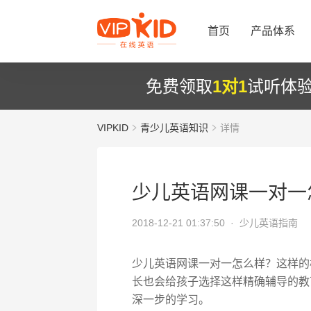
首页
产品体系
免费领取
1对1
试听体
VIPKID
青少儿英语知识
详情
少儿英语网课一对一
2018-12-21 01:37:50 ·
少儿英语指南
少儿英语网课一对一怎么样？这样的
长也会给孩子选择这样精确辅导的教
深一步的学习。