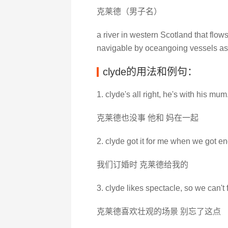
克莱德（男子名）
a river in western Scotland that flow
navigable by oceangoing vessels as
clyde的用法和例句：
1. clyde's all right, he's with his mum
克莱德也没事 他和 妈在一起
2. clyde got it for me when we got e
我们订婚时 克莱德给我的
3. clyde likes spectacle, so we can't f
克莱德喜欢壮观的场景 别忘了这点