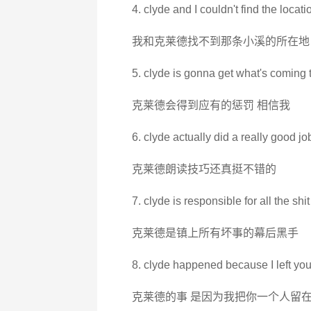
4. clyde and I couldn't find the locati
我和克莱德找不到那条小溪的所在地
5. clyde is gonna get what's coming t
克莱德会得到应有的惩罚 相信我
6. clyde actually did a really good jo
克莱德朗读技巧还真挺不错的
7. clyde is responsible for all the s
克莱德是镇上所有坏事的幕后黑手
8. clyde happened because I left you
克莱德的事 是因为我把你一个人留