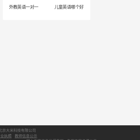
外教英语一对一
儿童英语哪个好
北京大米科技有限公司
营业执照
教师信息公示