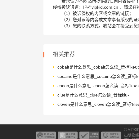
若您认为本网站所提供的任何内容侵犯
侵权投诉通道：IP@vipkid.com.cn ，
（1）被诉侵权的内容或文章的链接；
（2）您对该等内容或文章享有版权的证
（3）您的联系方式。我站会在接受到您
相关推荐
cobalt是什么意思_cobalt怎么读_音标'kəʊbɔ
cocoa是什么意思_cocoa怎么读_音标'kəʊk
clue是什么意思_clue怎么读_音标klu-
cloven是什么意思_cloven怎么读_音标'kləʊ
© VIPK
出版物经