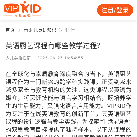
注册/登录
首页
青少儿英语知识
详情
英语厨艺课程有哪些教学过程？
少儿英语指南 2025-06-27 16:54:55
在全球化与素质教育深度融合的当下，英语厨艺
课程作为一门新兴的跨学科实践课，正受到越来
越多家长与教育机构的关注。这类课程以英语为
媒介，将烹饪技能与语言学习相结合，既培养学
生的生活能力，又强化语言应用能力。VIPKID作
为专注于在线英语教育的创新平台，其英语厨艺
课程的设计逻辑与教学实践，为探索“生活+语言”
的双重教育目标提供了独特样本。以下从课程的