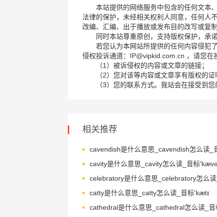
本站提供的网络服务中包含的任何文本
法律的保护，未经相关权利人同意，任何人
改编、汇编、出于播放或发布目的改写或复
同时本站尊重原创，支持版权保护，承
若您认为本网站所提供的任何内容侵犯
侵权投诉通道：IP@vipkid.com.cn ，
（1）被诉侵权的内容或文章的链接；
（2）您对该等内容或文章享有版权的证
（3）您的联系方式。我站会在接受到您
相关推荐
cavity是什么意思_cavity怎么读_音标'kævə
catty是什么意思_catty怎么读_音标'kætɪ