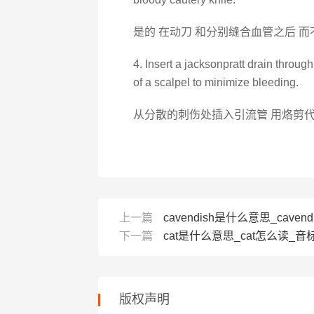
是的 在动刀 和分别缝合血管之后 
4. Insert a jacksonpratt drain throu
of a scalpel to minimize bleeding.
从分散的刺伤处插入引流管 用烙剪代
上一篇
cavendish是什么意思_cavend
下一篇
cat是什么意思_cat怎么读_音标
版权声明