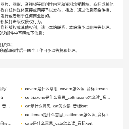
、图片、图形、音视频等原创性内容和资料均受版权、商标或其他
不得在任何媒体直接或间接予以发布、播放、通过信息网络传播、
制发行或者用于任何商业目的。
诺积极打击版权侵权行为。
了您的版权或其他权利，请与本站联系，本站将予以删除等处理。
请您在投诉邮件中写明如下信息：
明资料；
的通知邮件后十四个工作日予以答复和处理。
cavendish是什么意思_cavendish怎么读_音标ˈkævəndɪʃ
cavern是什么意思_cavern怎么读_音标'kævən
tɪ
ceftriaxone是什么意思_ceftriaxone怎么读_音标seftra'ɪæksn
celebratory是什么意思_celebratory怎么读_音标ˌseləˈbreɪtərɪ
cat是什么意思_cat怎么读_音标kæt
cattleman是什么意思_cattleman怎么读_音标'kætlmən
cathedral是什么意思_cathedral怎么读_音标kəˈθi-drəl
cate是什么意思_cate怎么读_音标keɪt