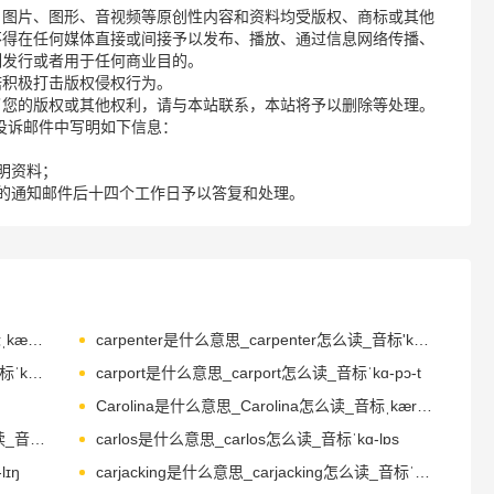
、图片、图形、音视频等原创性内容和资料均受版权、商标或其他
不得在任何媒体直接或间接予以发布、播放、通过信息网络传播、
制发行或者用于任何商业目的。
诺积极打击版权侵权行为。
了您的版权或其他权利，请与本站联系，本站将予以删除等处理。
请您在投诉邮件中写明如下信息：
明资料；
的通知邮件后十四个工作日予以答复和处理。
carousel是什么意思_carousel怎么读_音标ˌkærə'sel
carpenter是什么意思_carpenter怎么读_音标'kɑ-pəntə(r)
carpentry是什么意思_carpentry怎么读_音标ˈkɑ-pəntrɪ
carport是什么意思_carport怎么读_音标ˈkɑ-pɔ-t
Carolina是什么意思_Carolina怎么读_音标ˌkærə'laɪnə
carnivorous是什么意思_carnivorous怎么读_音标kɑ-'nɪvərəs
carlos是什么意思_carlos怎么读_音标ˈkɑ-lɒs
lɪŋ
carjacking是什么意思_carjacking怎么读_音标ˈkɑ-dʒækɪŋ