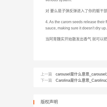
对 要么是子弹反弹进入了你的躯干部
4. As the carom seeds release their f
sauce, making sure it doesn't dry up.
当阿育魏实开始散发出香气 就可以
上一篇
carousel是什么意思_carouse
下一篇
Carolina是什么意思_Carolina
版权声明