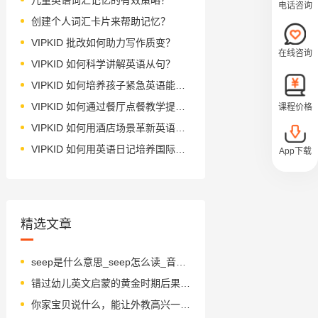
电话咨询
创建个人词汇卡片来帮助记忆？
VIPKID 批改如何助力写作质变？
在线咨询
VIPKID 如何科学讲解英语从句？
VIPKID 如何培养孩子紧急英语能力？
VIPKID 如何通过餐厅点餐教学提升少儿英语应用能力？
课程价格
VIPKID 如何用酒店场景革新英语教学？
VIPKID 如何用英语日记培养国际化人才？
App下载
精选文章
seep是什么意思_seep怎么读_音标si-p
错过幼儿英文启蒙的黄金时期后果很严重
你家宝贝说什么，能让外教高兴一整年？(有奖征集)