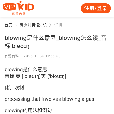
注册/登录
首页
青少儿英语知识
详情
blowing是什么意思_blowing怎么读_音
标'bləʊɪŋ
有资有料 2025-11-30 11:55:03
blowing是什么意思
音标:英 ['bləʊɪŋ]美 ['bloʊɪŋ]
[机] 吹制
processing that involves blowing a gas
blowing的用法和例句：