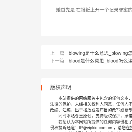
她首先是 在报纸上开一个记录罪案
上一篇
blowing是什么意思_blowing
下一篇
blood是什么意思_blood怎么读
版权声明
本站提供的网络服务中包含的任何文本
法律的保护，未经相关权利人同意，任何人
改编、汇编、出于播放或发布目的改写或复
同时本站尊重原创，支持版权保护，承
若您认为本网站所提供的任何内容侵犯
侵权投诉通道：IP@vipkid.com.cn ，