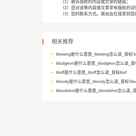
（1）被诉侵权的内容或文章的链接；
（2）您对该等内容或文章享有版权的证
（3）您的联系方式。我站会在接受到您
相关推荐
blowing是什么意思_blowing怎么读_音标'bl
bluff是什么意思_bluff怎么读_音标blʌf
bloody是什么意思_bloody怎么读_音标'blʌ