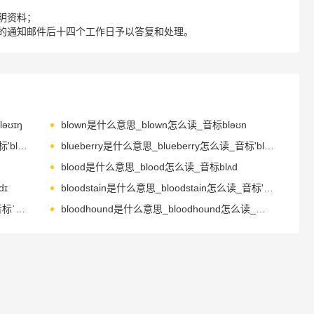
明资料；
的通知邮件后十四个工作日予以答复和处理。
əʊɪŋ
blown是什么意思_blown怎么读_音标bləʊn
bludgeon是什么意思_bludgeon怎么读_音标'blʌdʒən
blueberry是什么意思_blueberry怎么读_音标'blu-bərɪ
blood是什么意思_blood怎么读_音标blʌd
dɪ
bloodstain是什么意思_bloodstain怎么读_音标'blʌdsteɪn
bloodshot是什么意思_bloodshot怎么读_音标ˈblʌdʃɒt
bloodhound是什么意思_bloodhound怎么读_音标'blʌdhaʊnd