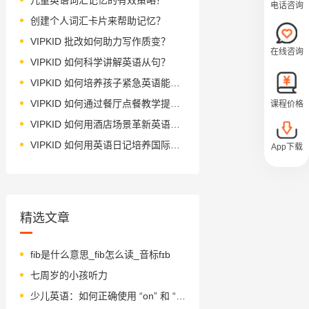
电话咨询
创建个人词汇卡片来帮助记忆？
VIPKID 批改如何助力写作质变？
在线咨询
VIPKID 如何科学讲解英语从句？
VIPKID 如何培养孩子紧急英语能力？
VIPKID 如何通过餐厅点餐教学提升少儿英语应用能力？
课程价格
VIPKID 如何用酒店场景革新英语教学？
VIPKID 如何用英语日记培养国际化人才？
App下载
精选文章
fib是什么意思_fib怎么读_音标fɪb
七周岁的小孩听力
少儿英语：如何正确使用 “on” 和 “in” 在星期前