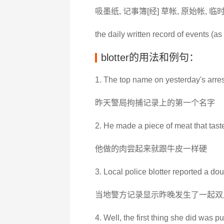
吸墨纸, 记事簿[经] 草帐, 原始帐, 临
the daily written record of events (as 
blotter的用法和例句：
1. The top name on yesterday's arrest
昨天警局拘捕记录上的第一个名字
2. He made a piece of meat that taste
他做的肉尝起来就跟牛皮一样硬
3. Local police blotter reported a dou
当地警方记录显示昨晚发生了一起双
4. Well, the first thing she did was p