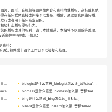
、图片、图形、音视频等原创性内容和资料均受版权、商标或其他
不得在任何媒体直接或间接予以发布、播放、通过信息网络传播、
制发行或者用于任何商业目的。
诺积极打击版权侵权行为。
了您的版权或其他权利，请与本站联系，本站将予以删除等处理。
请您在投诉邮件中写明如下信息：
明资料；
的通知邮件后十四个工作日予以答复和处理。
biochemist是什么意思_biochemist怎么读_音标ˌbaɪəʊˈkemɪst
biologist是什么意思_biologist怎么读_音标baɪˈɒlədʒɪst
bioluminescence是什么意思_bioluminescence怎么读_音标ˌbaɪəʊlu-mɪˈnesns
biomass是什么意思_biomass怎么读_音标'baɪəʊmæs
biomedical是什么意思_biomedical怎么读_音标,baiәu'medikәl
bing是什么意思_bing怎么读_音标bɪŋ
billiard是什么意思_billiard怎么读_音标'bɪlɪəd