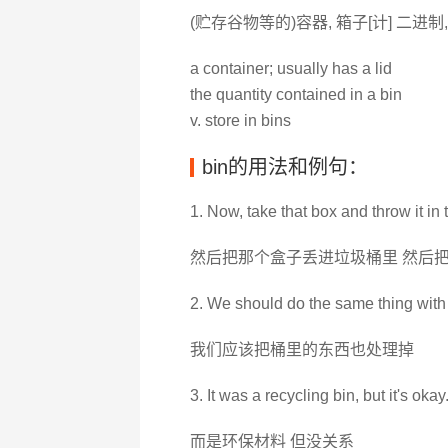
(贮存谷物等的)容器, 箱子[计] 二进制
a container; usually has a lid
the quantity contained in a bin
v. store in bins
bin的用法和例句：
1. Now, take that box and throw it in 
然后把那个盒子丢进垃圾桶里 然后
2. We should do the same thing with t
我们应该把桶里的东西也处理掉
3. It was a recycling bin, but it's okay
而是环保材料 但没关系