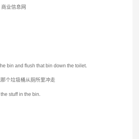
, 商业信息网
the bin and flush that bin down the toilet.
把那个垃圾桶从厕所里冲走
he stuff in the bin.
.