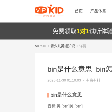
首页
产品体系
免费领取
1对1
试听体
VIPKID
青少儿英语知识
详情
bin是什么意思_bin
2025-11-30 01:10:03 ·
有资有料
bin是什么意思
音标:英 [bɪn]美 [bɪn]