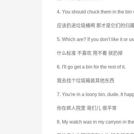
4. You should chuck them in the bin
应该扔进垃圾桶啊 那才是它们的归
5. Which are? If you don't like it or use
什么标准 不喜欢 用不着 就扔掉
6. I'll go get a bin for the rest of it.
我去找个垃圾箱装其他东西
7. You're in a loony bin, dude. It hap
你在疯人院里 哥们儿 很平常
8. My watch was in my carryon in th