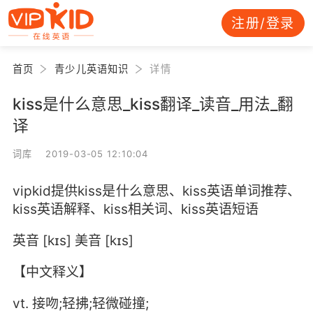
注册/登录
首页
青少儿英语知识
详情
kiss是什么意思_kiss翻译_读音_用法_翻
译
词库 2019-03-05 12:10:04
vipkid提供kiss是什么意思、kiss英语单词推荐、
kiss英语解释、kiss相关词、kiss英语短语
英音 [kɪs] 美音 [kɪs]
【中文释义】
vt. 接吻;轻拂;轻微碰撞;