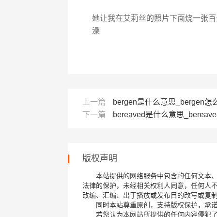
她让我在艾莉丝的照片下面烧一张百元
澡
上一篇
bergen是什么意思_bergen怎么
下一篇
bereaved是什么意思_bereave
版权声明
本站提供的网络服务中包含的任何文本
法律的保护，未经相关权利人同意，任何人
改编、汇编、出于播放或发布目的改写或复
同时本站尊重原创，支持版权保护，承
若您认为本网站所提供的任何内容侵犯