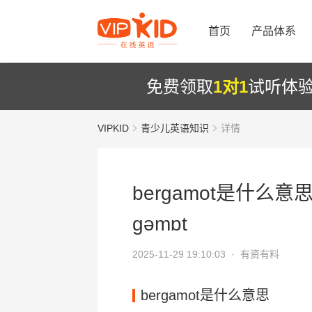
首页
产品体系
免费领取
1对1
试听体
VIPKID
青少儿英语知识
详情
bergamot是什么意思
ɡəmɒt
2025-11-29 19:10:03 ·
有资有料
bergamot是什么意思