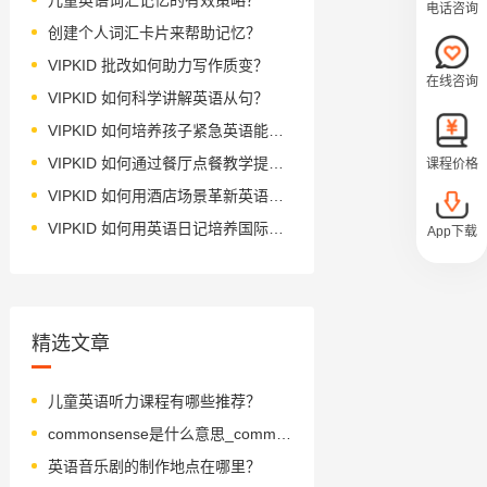
电话咨询
创建个人词汇卡片来帮助记忆？
VIPKID 批改如何助力写作质变？
在线咨询
VIPKID 如何科学讲解英语从句？
VIPKID 如何培养孩子紧急英语能力？
VIPKID 如何通过餐厅点餐教学提升少儿英语应用能力？
课程价格
VIPKID 如何用酒店场景革新英语教学？
VIPKID 如何用英语日记培养国际化人才？
App下载
精选文章
儿童英语听力课程有哪些推荐？
commonsense是什么意思_commonsense怎么读_音标'kɒmən'sens
英语音乐剧的制作地点在哪里？