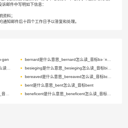
请您在投诉邮件中写明如下信息：
明资料；
的通知邮件后十四个工作日予以答复和处理。
-ɡən
bernard是什么意思_bernard怎么读_音标bɜ-ˈnɑ-d, ˈbɜ-nəd
beseechingly是什么意思_beseechingly怎么读_音标bɪ'si-tʃɪŋlɪ
besieging是什么意思_besieging怎么读_音标biˈsi-dʒɪŋ
bereaved是什么意思_bereaved怎么读_音标bɪˈri-vd
bent是什么意思_bent怎么读_音标bent
beneficially是什么意思_beneficially怎么读_音标benɪ'fɪʃəlɪ
beneficent是什么意思_beneficent怎么读_音标bɪˈnefɪsnt