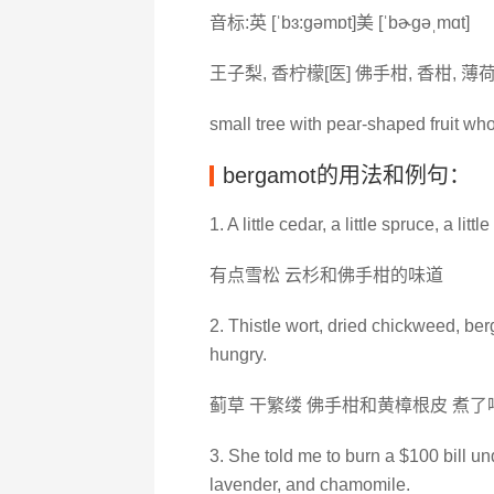
音标:英 [ˈbɜ:ɡəmɒt]美 [ˈbɚɡəˌmɑt]
王子梨, 香柠檬[医] 佛手柑, 香柑, 薄荷
small tree with pear-shaped fruit whos
bergamot的用法和例句：
1. A little cedar, a little spruce, a litt
有点雪松 云杉和佛手柑的味道
2. Thistle wort, dried chickweed, berg
hungry.
蓟草 干繁缕 佛手柑和黄樟根皮 煮了
3. She told me to burn a $100 bill und
lavender, and chamomile.