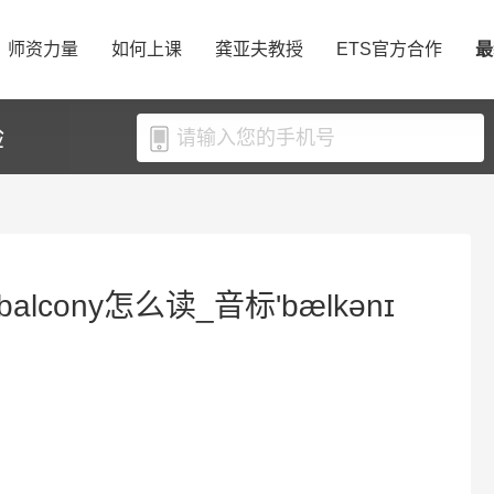
师资力量
如何上课
龚亚夫教授
ETS官方合作
最
验
alcony怎么读_音标'bælkənɪ