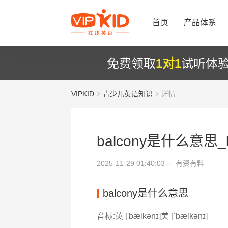
首页
产品体系
免费领取
1对1
试听体
VIPKID
青少儿英语知识
详情
balcony是什么意思_b
2025-11-29 01:40:03 ·
有资有料
balcony是什么意思
音标:英 ['bælkənɪ]美 [ˈbælkənɪ]