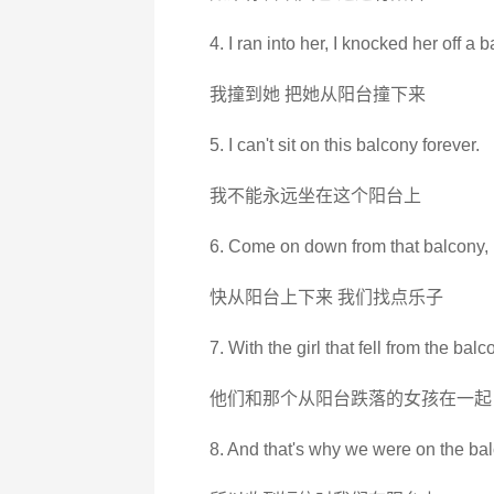
4. I ran into her, I knocked her off a 
我撞到她 把她从阳台撞下来
5. I can't sit on this balcony forever.
我不能永远坐在这个阳台上
6. Come on down from that balcony, 
快从阳台上下来 我们找点乐子
7. With the girl that fell from the balc
他们和那个从阳台跌落的女孩在一起
8. And that's why we were on the ba