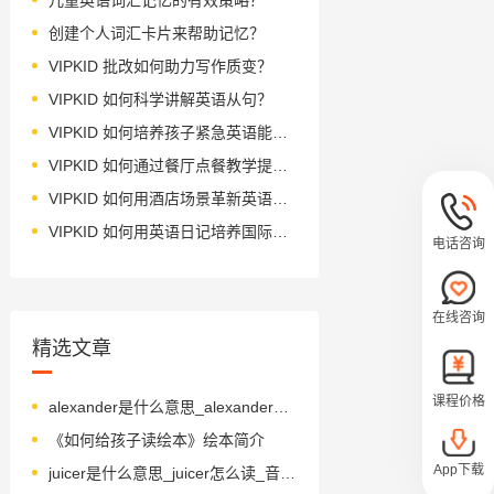
创建个人词汇卡片来帮助记忆？
VIPKID 批改如何助力写作质变？
VIPKID 如何科学讲解英语从句？
VIPKID 如何培养孩子紧急英语能力？
VIPKID 如何通过餐厅点餐教学提升少儿英语应用能力？
VIPKID 如何用酒店场景革新英语教学？
VIPKID 如何用英语日记培养国际化人才？
电话咨询
在线咨询
精选文章
课程价格
alexander是什么意思_alexander怎么读_音标ˌælɪgˈzændə
《如何给孩子读绘本》绘本简介
App下载
juicer是什么意思_juicer怎么读_音标ˈdʒu-sə(r)