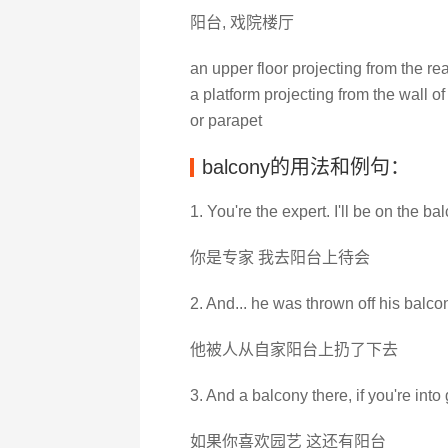
阳台, 戏院楼厅
an upper floor projecting from the re
a platform projecting from the wall o
or parapet
balcony的用法和例句：
1. You're the expert. I'll be on the ba
你是专家 我去阳台上待会
2. And... he was thrown off his balco
他被人从自家阳台上扔了下去
3. And a balcony there, if you're into
如果你喜欢园艺 这还有阳台