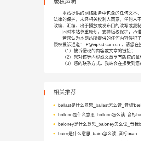
版权声明
本站提供的网络服务中包含的任何文本
法律的保护，未经相关权利人同意，任何人
改编、汇编、出于播放或发布目的改写或复
同时本站尊重原创，支持版权保护，承
若您认为本网站所提供的任何内容侵犯
侵权投诉通道：IP@vipkid.com.cn ，
（1）被诉侵权的内容或文章的链接；
（2）您对该等内容或文章享有版权的证
（3）您的联系方式。我站会在接受到您
相关推荐
ballast是什么意思_ballast怎么读_音标'bæl
balloon是什么意思_balloon怎么读_音标bə'
bairn是什么意思_bairn怎么读_音标bɛən