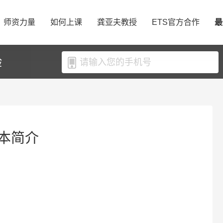
师资力量
如何上课
龚亚夫教授
ETS官方合作
最
验
本简介