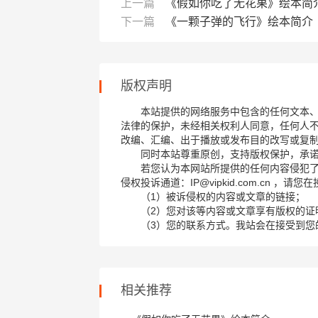
上一篇
《假如你吃了无花果》绘本简
下一篇
《一颗子弹的飞行》绘本简介
版权声明
本站提供的网络服务中包含的任何文本
法律的保护，未经相关权利人同意，任何人
改编、汇编、出于播放或发布目的改写或复
同时本站尊重原创，支持版权保护，承
若您认为本网站所提供的任何内容侵犯
侵权投诉通道：IP@vipkid.com.cn ，
（1）被诉侵权的内容或文章的链接；
（2）您对该等内容或文章享有版权的证
（3）您的联系方式。我站会在接受到您
相关推荐