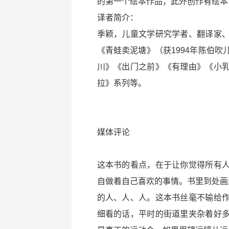
的第一个绘本作品，此外创作有绘本
译者简介：
季颖，儿童文学研究学者、翻译家
《青蛙卖泥塘》（获1994年陈伯
川》《出门之前》《有理由》《小
拉》系列等。
媒体评论
这本书的看点，在于让你觉得所有
自做着自己喜欢的事情。书里到处画
的人、人、人。这本书丝毫不输给
细看的话，平时的街道里夹杂着好