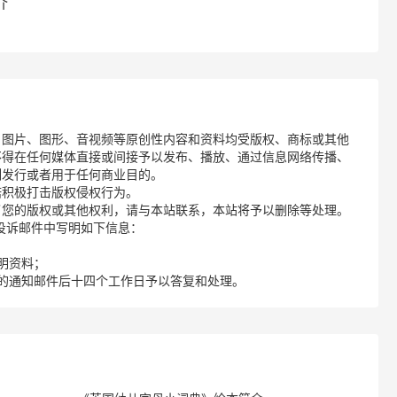
介
、图片、图形、音视频等原创性内容和资料均受版权、商标或其他
不得在任何媒体直接或间接予以发布、播放、通过信息网络传播、
制发行或者用于任何商业目的。
诺积极打击版权侵权行为。
了您的版权或其他权利，请与本站联系，本站将予以删除等处理。
请您在投诉邮件中写明如下信息：
明资料；
的通知邮件后十四个工作日予以答复和处理。