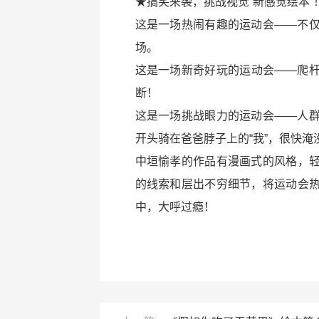
★搞笑来袭，挑战视觉“新感觉绘本”
这是一场热闹有趣的运动会——不
场。
这是一场新奇好玩的运动会——爬
断！
这是一场挑战眼力的运动会——人
开头骑在爸爸脖子上的“我”，很快淹
中垣愉孝的作品有漫画式的风格，
的线索和层出不穷细节，将运动会
中，大呼过瘾！