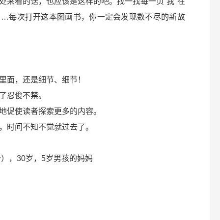
处来看的话，也应该是这样的吧。找一找每一页“我”在
……每次打开这本图画书，你一定会发现数不尽的新故
里面，还是细节、细节！
了忍俊不禁。
地促使读者探索更多的内容。
，时间不知不觉就过去了。
），30岁，5岁男孩的妈妈