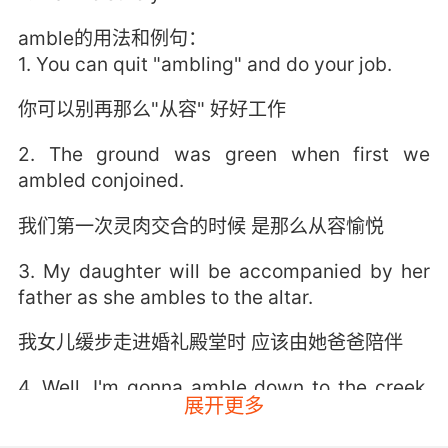
amble的用法和例句：
1. You can quit "ambling" and do your job.
你可以别再那么"从容" 好好工作
2. The ground was green when first we
ambled conjoined.
我们第一次灵肉交合的时候 是那么从容愉悦
3. My daughter will be accompanied by her
father as she ambles to the altar.
我女儿缓步走进婚礼殿堂时 应该由她爸爸陪伴
4. Well, I'm gonna amble down to the creek,
展开更多
take a sip of the cool water, contract a
parasite, and diarrhea my brains out.