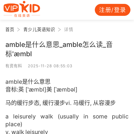
注册/登录
首页
青少儿英语知识
详情
amble是什么意思_amble怎么读_音
标'æmbl
有资有料 2025-11-28 08:55:03
amble是什么意思
音标:英 ['æmbl]美 [ˈæmbəl]
马的缓行步态, 缓行漫步vi. 马缓行, 从容漫步
a leisurely walk (usually in some public
place)
v. walk leisurely