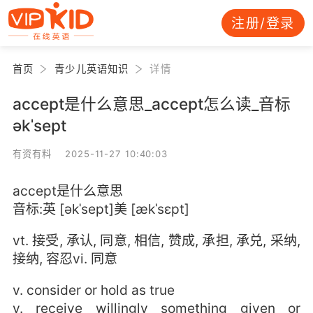
注册/登录
首页
青少儿英语知识
详情
accept是什么意思_accept怎么读_音标
əkˈsept
有资有料 2025-11-27 10:40:03
accept是什么意思
音标:英 [əkˈsept]美 [ækˈsɛpt]
vt. 接受, 承认, 同意, 相信, 赞成, 承担, 承兑, 采纳,
接纳, 容忍vi. 同意
v. consider or hold as true
v. receive willingly something given or