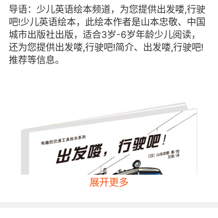
导语：少儿英语绘本频道，为您提供出发喽,行驶
吧!少儿英语绘本，此绘本作者是山本忠敬、中国
城市出版社出版，适合3岁-6岁年龄少儿阅读，
还为您提供出发喽,行驶吧!简介、出发喽,行驶吧!
推荐等信息。
展开更多