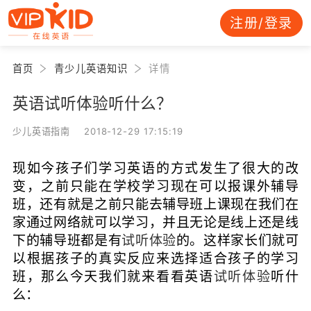
注册/登录
首页
青少儿英语知识
详情
英语试听体验听什么？
少儿英语指南 2018-12-29 17:15:19
现如今孩子们学习英语的方式发生了很大的改
变，之前只能在学校学习现在可以报课外辅导
班，还有就是之前只能去辅导班上课现在我们在
家通过网络就可以学习，并且无论是线上还是线
下的辅导班都是有
试听体验
的。这样家长们就可
以根据孩子的真实反应来选择适合孩子的学习
班，那么今天我们就来看看英语
试听体验
听什
么：