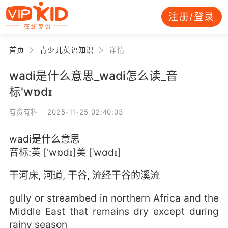
注册/登录
首页
青少儿英语知识
详情
wadi是什么意思_wadi怎么读_音
标'wɒdɪ
有资有料 2025-11-25 02:40:03
wadi是什么意思
音标:英 ['wɒdɪ]美 [ˈwɑdɪ]
干河床, 河道, 干谷, 流经干谷的溪流
gully or streambed in northern Africa and the
Middle East that remains dry except during
rainy season