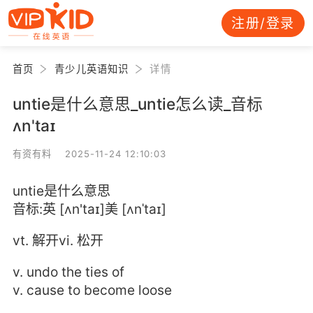
注册/登录
首页
青少儿英语知识
详情
untie是什么意思_untie怎么读_音标
ʌn'taɪ
有资有料 2025-11-24 12:10:03
untie是什么意思
音标:英 [ʌn'taɪ]美 [ʌnˈtaɪ]
vt. 解开vi. 松开
v. undo the ties of
v. cause to become loose