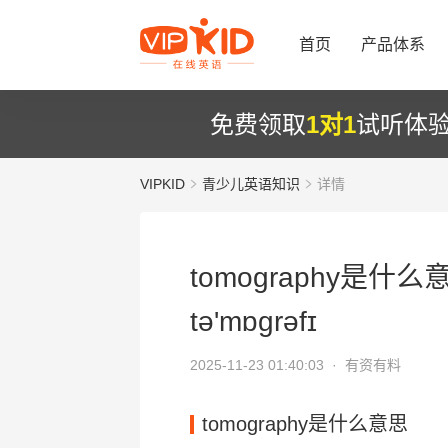
首页
产品体系
免费领取
1对1
试听体
VIPKID
青少儿英语知识
详情
tomography是什么
tə'mɒɡrəfɪ
2025-11-23 01:40:03 ·
有资有料
tomography是什么意思