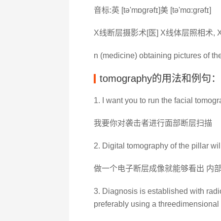
音标:英 [tə'mɒɡrəfɪ]美 [tə'mɑ:ɡrəfɪ]
X线断层摄影术[医] X线体层照相术,
n (medicine) obtaining pictures of the
tomography的用法和例句：
1. I want you to run the facial tomog
我要你对袭击者进行面部断层扫描
2. Digital tomography of the pillar wil
做一个电子断层成像就能够看出 内
3. Diagnosis is established with ra
preferably using a threedimensional i