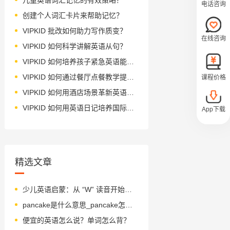
电话咨询
创建个人词汇卡片来帮助记忆？
VIPKID 批改如何助力写作质变？
在线咨询
VIPKID 如何科学讲解英语从句？
VIPKID 如何培养孩子紧急英语能力？
VIPKID 如何通过餐厅点餐教学提升少儿英语应用能力？
课程价格
VIPKID 如何用酒店场景革新英语教学？
VIPKID 如何用英语日记培养国际化人才？
App下载
精选文章
少儿英语启蒙：从 “W” 读音开始的发音训练
pancake是什么意思_pancake怎么读_音标ˈpænkeɪk
便宜的英语怎么说？单词怎么背？