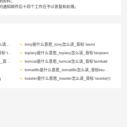
明资料；
的通知邮件后十四个工作日予以答复和处理。
tonsillectomy是什么意思_tonsillectomy怎么读_音标ˌtɒnsə'lektəmɪ
tony是什么意思_tony怎么读_音标ˈtəʊnɪ
toothache是什么意思_toothache怎么读_音标ˈtu-θeɪk
topiary是什么意思_topiary怎么读_音标'təʊpɪərɪ
topography是什么意思_topography怎么读_音标təˈpɒgrəfɪ
tomcat是什么意思_tomcat怎么读_音标'tɒmkæt
tomatillo是什么意思_tomatillo怎么读_音标təʊmə'ti-ləʊ
ŋ
toaster是什么意思_toaster怎么读_音标ˈtəʊstə(r)