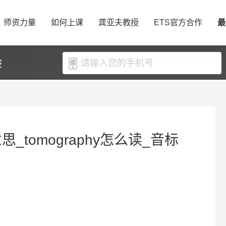
师资力量
如何上课
龚亚夫教授
ETS官方合作
最
验
意思_tomography怎么读_音标