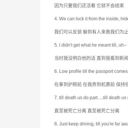
因为只要我们还活着 它就不会结束
4. We can lock it from the inside, hide 
我们可以反锁 躲到有人来救我们为
5. I didn't get what he meant till, uh‐‐
当时我没明白他的话 直到我看到新
6. Low profile till the passport comes t
在拿到护照前 在我弄到机票前 保持
7. till death us do part. ...till death us
直至被死亡分离 直至被死亡分离
8. Just keep driving, till you're far awa