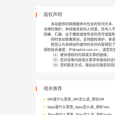
版权声明
本站提供的网络服务中包含的任何文本
法律的保护，未经相关权利人同意，任何人
改编、汇编、出于播放或发布目的改写或复
同时本站尊重原创，支持版权保护，承
若您认为本网站所提供的任何内容侵犯
侵权投诉通道：IP@vipkid.com.cn ，
（1）被诉侵权的内容或文章的链接；
（2）您对该等内容或文章享有版权的证
（3）您的联系方式。我站会在接受到您
相关推荐
tilth是什么意思_tilth怎么读_音标tɪlθ
tippy是什么意思_tippy怎么读_音标'tɪpɪ
Titan是什么意思_Titan怎么读_音标'taɪtn