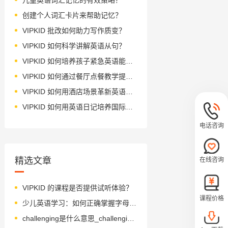
创建个人词汇卡片来帮助记忆？
VIPKID 批改如何助力写作质变？
VIPKID 如何科学讲解英语从句？
VIPKID 如何培养孩子紧急英语能力？
VIPKID 如何通过餐厅点餐教学提升少儿英语应用能力？
VIPKID 如何用酒店场景革新英语教学？
VIPKID 如何用英语日记培养国际化人才？
电话咨询
精选文章
在线咨询
VIPKID 的课程是否提供试听体验？
课程价格
少儿英语学习：如何正确掌握字母 A 的英文发音
challenging是什么意思_challenging怎么读_音标ˈtʃælɪndʒɪŋ