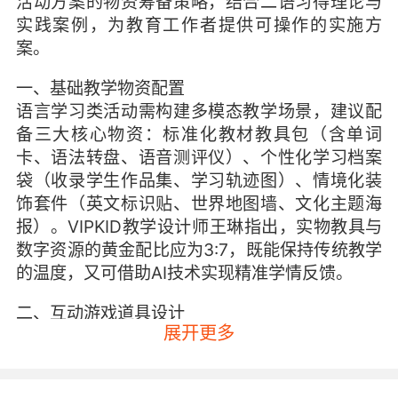
活动方案的物资筹备策略，结合二语习得理论与
实践案例，为教育工作者提供可操作的实施方
案。
一、基础教学物资配置
语言学习类活动需构建多模态教学场景，建议配
备三大核心物资：标准化教材教具包（含单词
卡、语法转盘、语音测评仪）、个性化学习档案
袋（收录学生作品集、学习轨迹图）、情境化装
饰套件（英文标识贴、世界地图墙、文化主题海
报）。VIPKID教学设计师王琳指出，实物教具与
数字资源的黄金配比应为3:7，既能保持传统教学
的温度，又可借助AI技术实现精准学情反馈。
二、互动游戏道具设计
展开更多
游戏化教学物资需遵循"输入-内化-输出"的认知
规律。经典道具包括：情景剧场工具箱（角色扮
演服装、台词卡片、道具钱币）、竞赛闯关能量