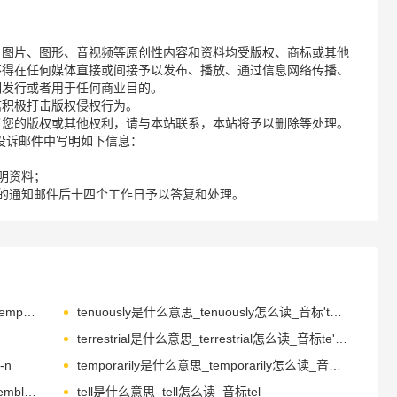
、图片、图形、音视频等原创性内容和资料均受版权、商标或其他
不得在任何媒体直接或间接予以发布、播放、通过信息网络传播、
制发行或者用于任何商业目的。
诺积极打击版权侵权行为。
了您的版权或其他权利，请与本站联系，本站将予以删除等处理。
请您在投诉邮件中写明如下信息：
明资料；
的通知邮件后十四个工作日予以答复和处理。
tempter是什么意思_tempter怎么读_音标'temptә(r)
tenuously是什么意思_tenuously怎么读_音标'tenjʊəslɪ
terrestrial是什么意思_terrestrial怎么读_音标tə'restrɪəl
-n
temporarily是什么意思_temporarily怎么读_音标tempəˈrerɪlɪ
temblor是什么意思_temblor怎么读_音标'temblə(r)
tell是什么意思_tell怎么读_音标tel