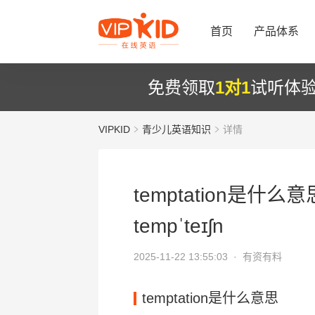
首页
产品体系
免费领取
1对1
试听体
VIPKID
青少儿英语知识
详情
temptation是什么意
tempˈteɪʃn
2025-11-22 13:55:03 ·
有资有料
temptation是什么意思