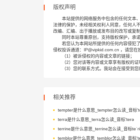
版权声明
本站提供的网络服务中包含的任何文本
法律的保护，未经相关权利人同意，任何人
改编、汇编、出于播放或发布目的改写或复
同时本站尊重原创，支持版权保护，承
若您认为本网站所提供的任何内容侵犯
侵权投诉通道：IP@vipkid.com.cn ，
（1）被诉侵权的内容或文章的链接；
（2）您对该等内容或文章享有版权的证
（3）您的联系方式。我站会在接受到您
相关推荐
terra是什么意思_terra怎么读_音标'terə
terrine是什么意思_terrine怎么读_音标teˈri