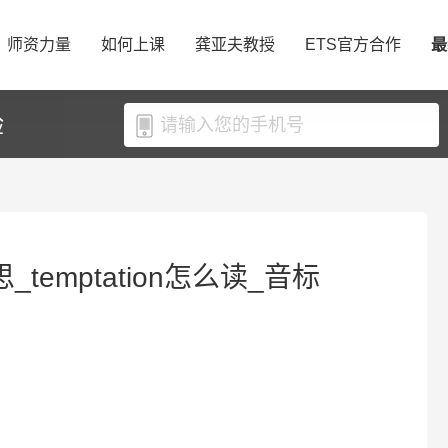
师资力量
如何上课
龚亚夫教授
ETS官方合作
最
验
思_temptation怎么读_音标