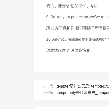
我给了他诱惑 他禁受住了考验
9. So, for your protection, we've rem
所以 为了保护你 我们移除了所有诱
10. And you resisted the temptation f
你居然忍住了 没给我惊喜
上一篇
tempter是什么意思_tempter怎么
下一篇
temporarily是什么意思_tempor