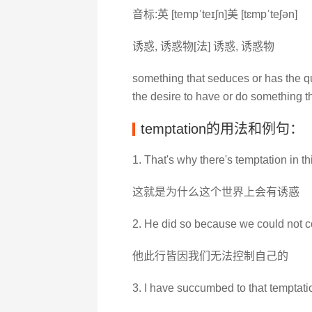
音标:英 [tempˈteɪʃn]美 [tɛmpˈteʃən]
诱惑, 诱惑物[法] 诱惑, 诱惑物
something that seduces or has the qu
the desire to have or do something 
temptation的用法和例句：
1. That's why there's temptation in th
这就是为什么这个世界上会有诱惑
2. He did so because we could not co
他此行皆因我们无法控制自己的
3. I have succumbed to that temptati