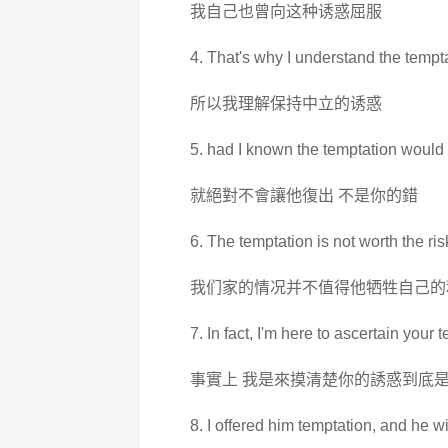
我自己也曾向这种诱惑屈服
4. That's why I understand the temptat
所以我理解保持中立的诱惑
5. had I known the temptation would be 
就絕對不會讓他復出 不是你的錯
6. The temptation is not worth the ris
我们家的情况并不值得他牺牲自己的
7. In fact, I'm here to ascertain your 
事實上 我是來摸清楚你的誘惑到底
8. I offered him temptation, and he wi