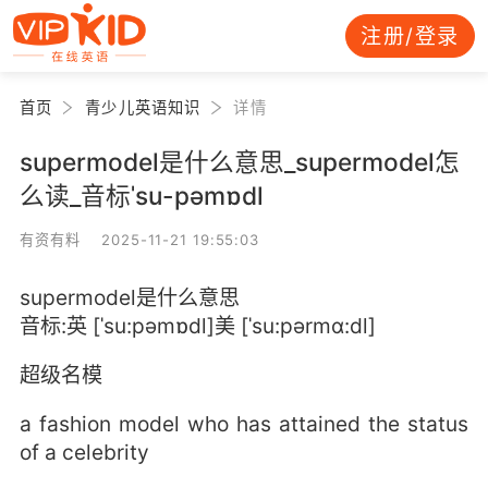
注册/登录
首页
青少儿英语知识
详情
supermodel是什么意思_supermodel怎
么读_音标ˈsu-pəmɒdl
有资有料 2025-11-21 19:55:03
supermodel是什么意思
音标:英 [ˈsu:pəmɒdl]美 [ˈsu:pərmɑ:dl]
超级名模
a fashion model who has attained the status
of a celebrity