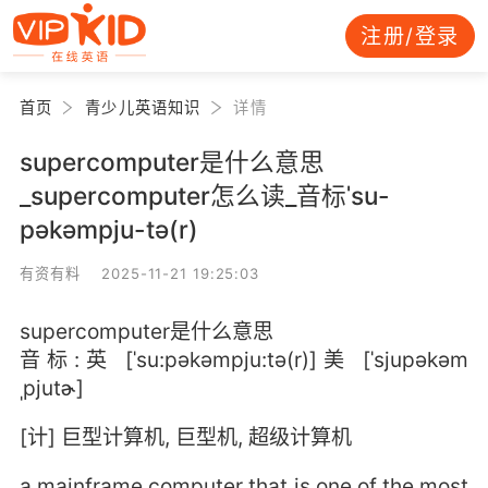
注册/登录
首页
青少儿英语知识
详情
supercomputer是什么意思
_supercomputer怎么读_音标ˈsu-
pəkəmpju-tə(r)
有资有料 2025-11-21 19:25:03
supercomputer是什么意思
音标:英 [ˈsu:pəkəmpju:tə(r)]美 [ˈsjupəkəm
ˌpjutɚ]
[计] 巨型计算机, 巨型机, 超级计算机
a mainframe computer that is one of the most