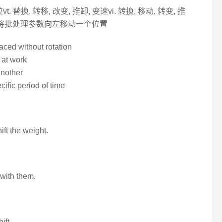
t. 替换, 转移, 改变, 推卸, 变速vi. 转换, 移动, 转变, 推
令可将批处理参数向左移动一个位置
aced without rotation
 at work
another
ific period of time
hift the weight.
t with them.
ift.