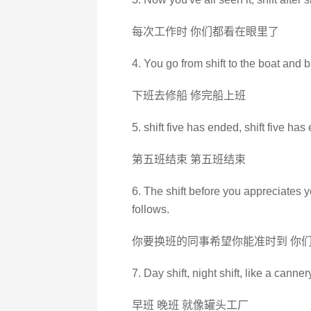
每次工作时 你们都看在眼里了
4. You go from shift to the boat and ba
下班去修船 修完船上班
5. shift five has ended, shift five has
第五班结束 第五班结束
6. The shift before you appreciates yo
follows.
你要换班的同事希望你能准时到 你
7. Day shift, night shift, like a canner
早班 晚班 就像罐头工厂