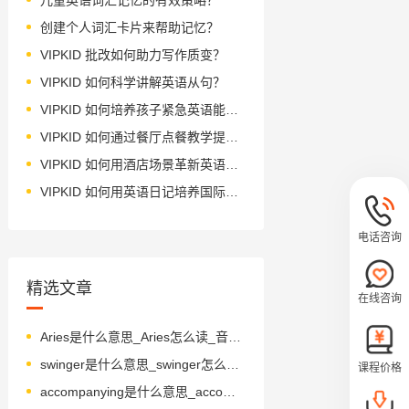
创建个人词汇卡片来帮助记忆？
VIPKID 批改如何助力写作质变？
VIPKID 如何科学讲解英语从句？
VIPKID 如何培养孩子紧急英语能力？
VIPKID 如何通过餐厅点餐教学提升少儿英语应用能力？
VIPKID 如何用酒店场景革新英语教学？
VIPKID 如何用英语日记培养国际化人才？
电话咨询
精选文章
在线咨询
Aries是什么意思_Aries怎么读_音标'eəri-z
swinger是什么意思_swinger怎么读_音标ˈswɪŋə(r)
课程价格
accompanying是什么意思_accompanying怎么读_音标ə'kʌmpənɪɪŋ