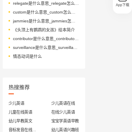
relegate是什么意思_relegate怎么读_音标'relɪɡeɪt
App下载
custom是什么意思_custom怎么读_音标ˈkʌstəm
jammies是什么意思_jammies怎么读_音标'dʒæmɪs
《头顶上有鹦鹉的女孩》绘本简介
contributor是什么意思_contributor怎么读_音标kənˈtrɪbjətə(r)
surveillance是什么意思_surveillance怎么读_音标sɜ-'veɪləns
情态动词是什么
热搜推荐
少儿英语
少儿英语在线
儿童在线英语
在线少儿英语
幼儿早教英文
宝宝学英语早教
音标发音在线试听
幼儿英语兴趣班