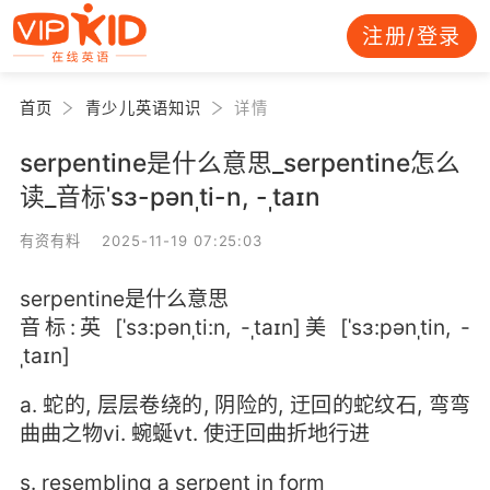
注册/登录
首页
青少儿英语知识
详情
serpentine是什么意思_serpentine怎么
读_音标ˈsɜ-pənˌti-n, -ˌtaɪn
有资有料 2025-11-19 07:25:03
serpentine是什么意思
音标:英 [ˈsɜ:pənˌti:n, -ˌtaɪn]美 [ˈsɜ:pənˌtin, -
ˌtaɪn]
a. 蛇的, 层层卷绕的, 阴险的, 迂回的蛇纹石, 弯弯
曲曲之物vi. 蜿蜒vt. 使迂回曲折地行进
s. resembling a serpent in form