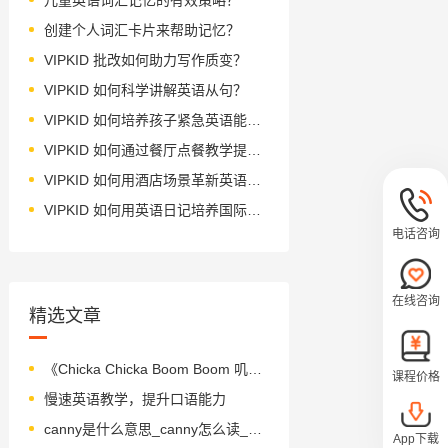
创建个人词汇卡片来帮助记忆？
VIPKID 批改如何助力写作质变？
VIPKID 如何科学讲解英语从句？
VIPKID 如何培养孩子紧急英语能力？
VIPKID 如何通过餐厅点餐教学提升少儿英语应用能力？
VIPKID 如何用酒店场景革新英语教学？
VIPKID 如何用英语日记培养国际化人才？
电话咨询
在线咨询
精选文章
《Chicka Chicka Boom Boom 叽喀叽喀碰碰》绘本简介
课程价格
慢速英语教学，提升口语能力
canny是什么意思_canny怎么读_音标'kænɪ
App下载