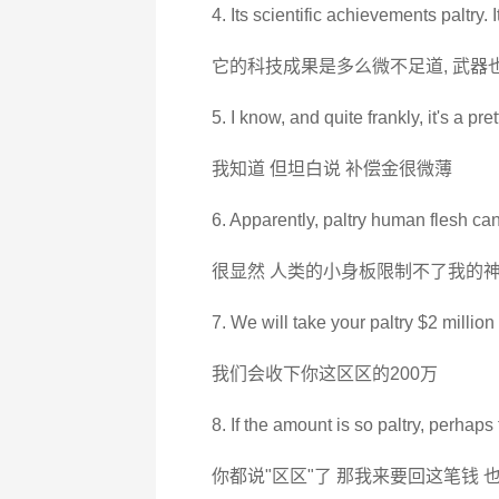
4. Its scientific achievements paltry
它的科技成果是多么微不足道, 武器
5. I know, and quite frankly, it's a pre
我知道 但坦白说 补偿金很微薄
6. Apparently, paltry human flesh can'
很显然 人类的小身板限制不了我的
7. We will take your paltry $2 million
我们会收下你这区区的200万
8. If the amount is so paltry, perhaps
你都说"区区"了 那我来要回这笔钱