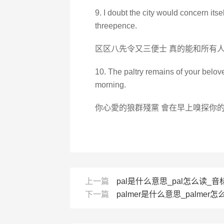
9. I doubt the city would concern itse
threepence.
区区八先令又三便士 真的能和所有人
10. The paltry remains of your belove
morning.
你心愛的狼群殘黨 會在早上嗅探你
上一篇
pal是什么意思_pal怎么读_音标
下一篇
palmer是什么意思_palmer怎