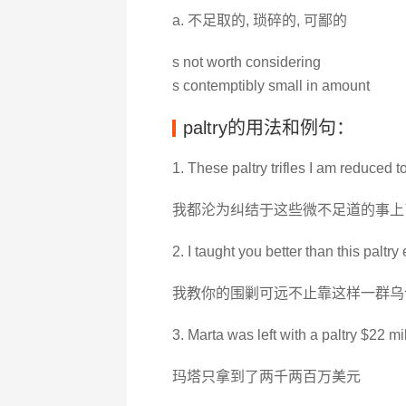
a. 不足取的, 琐碎的, 可鄙的
s not worth considering
s contemptibly small in amount
paltry的用法和例句：
1. These paltry trifles I am reduced
我都沦为纠结于这些微不足道的事上
2. I taught you better than this paltr
我教你的围剿可远不止靠这样一群乌
3. Marta was left with a paltry $22 mil
玛塔只拿到了两千两百万美元