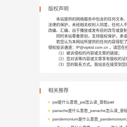
版权声明
本站提供的网络服务中包含的任何文本
法律的保护，未经相关权利人同意，任何人
改编、汇编、出于播放或发布目的改写或复
同时本站尊重原创，支持版权保护，承
若您认为本网站所提供的任何内容侵犯
侵权投诉通道：IP@vipkid.com.cn ，
（1）被诉侵权的内容或文章的链接；
（2）您对该等内容或文章享有版权的证
（3）您的联系方式。我站会在接受到您
相关推荐
pal是什么意思_pal怎么读_音标pæl