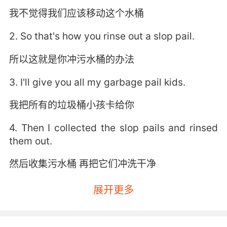
我不觉得我们应该移动这个水桶
2. So that's how you rinse out a slop pail.
所以这就是你冲污水桶的办法
3. I'll give you all my garbage pail kids.
我把所有的垃圾桶小孩卡给你
4. Then I collected the slop pails and rinsed
them out.
然后收集污水桶 再把它们冲洗干净
5. I open the pail and pull out the words.
展开更多
我打开脑中的提桶 把这些词掏了出来