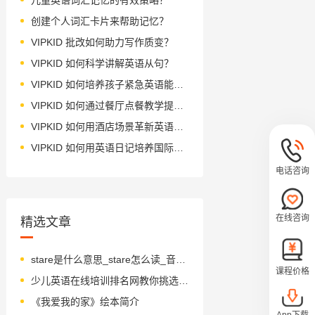
创建个人词汇卡片来帮助记忆？
VIPKID 批改如何助力写作质变？
VIPKID 如何科学讲解英语从句？
VIPKID 如何培养孩子紧急英语能力？
VIPKID 如何通过餐厅点餐教学提升少儿英语应用能力？
VIPKID 如何用酒店场景革新英语教学？
VIPKID 如何用英语日记培养国际化人才？
电话咨询
在线咨询
精选文章
stare是什么意思_stare怎么读_音标steə(r)
课程价格
少儿英语在线培训排名网教你挑选合适的机构
《我爱我的家》绘本简介
App下载