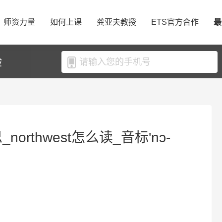
师资力量
如何上课
龚亚夫教授
ETS官方合作
最
验
_northwest怎么读_音标'nɔ-