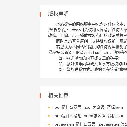
版权声明
本站提供的网络服务中包含的任何文本
法律的保护，未经相关权利人同意，任何人
改编、汇编、出于播放或发布目的改写或复
同时本站尊重原创，支持版权保护，承
若您认为本网站所提供的任何内容侵犯
侵权投诉通道：IP@vipkid.com.cn ，
（1）被诉侵权的内容或文章的链接；
（2）您对该等内容或文章享有版权的证
（3）您的联系方式。我站会在接受到您
相关推荐
noon是什么意思_noon怎么读_音标nu-n
norm是什么意思_norm怎么读_音标nɔ-m