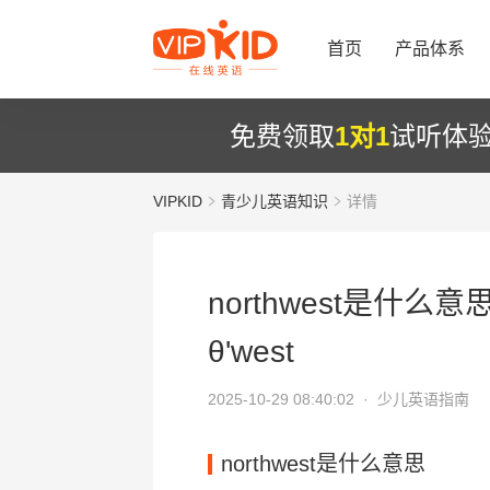
首页
产品体系
免费领取
1对1
试听体
VIPKID
青少儿英语知识
详情
northwest是什么意思
θ'west
2025-10-29 08:40:02 ·
少儿英语指南
northwest是什么意思