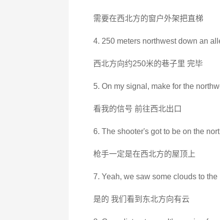
需要在西北方的窗户外架把直梯
4. 250 meters northwest down an alle
西北方向约250米的巷子里 完毕
5. On my signal, ‭make for the northwe
看我的信号 前往西北出口
6. The shooter's got to be on the nor
枪手一定是在西北方的屋顶上
7. Yeah, we saw some clouds to the 
是的 我们看到东北方向有云