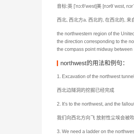
音标:英 ['nɔ:θ'west]美 [nɔrθˈwɛst, nɔrˈ
西北, 西北方a. 西北的, 在西北的, 来
the northwestern region of the Unite
the direction corresponding to the 
the compass point midway between n
northwest的用法和例句：
1. Excavation of the northwest tunnel
西北边隧洞的挖掘已经完成
2. It's to the northwest, and the fallou
我们向西北方向飞 放射性尘埃会被
3. We need a ladder on the northwe