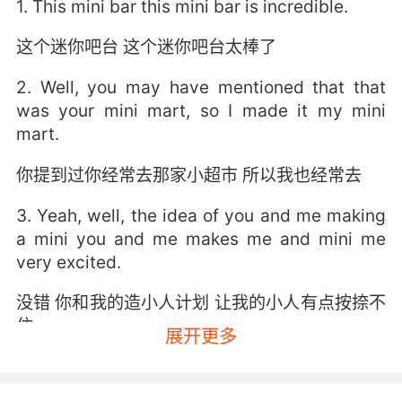
1. This mini bar this mini bar is incredible.
这个迷你吧台 这个迷你吧台太棒了
2. Well, you may have mentioned that that
was your mini mart, so I made it my mini
mart.
你提到过你经常去那家小超市 所以我也经常去
3. Yeah, well, the idea of you and me making
a mini you and me makes me and mini me
very excited.
没错 你和我的造小人计划 让我的小人有点按捺不
住
展开更多
4. mini. ...mini your ministroke might be
affecting your ability to work at your highest