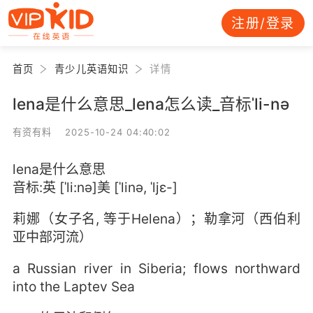
注册/登录
首页
青少儿英语知识
详情
lena是什么意思_lena怎么读_音标ˈli-nə
有资有料 2025-10-24 04:40:02
lena是什么意思
音标:英 [ˈli:nə]美 [ˈlinə, ˈljɛ-]
莉娜（女子名, 等于Helena）；勒拿河（西伯利
亚中部河流）
a Russian river in Siberia; flows northward
into the Laptev Sea