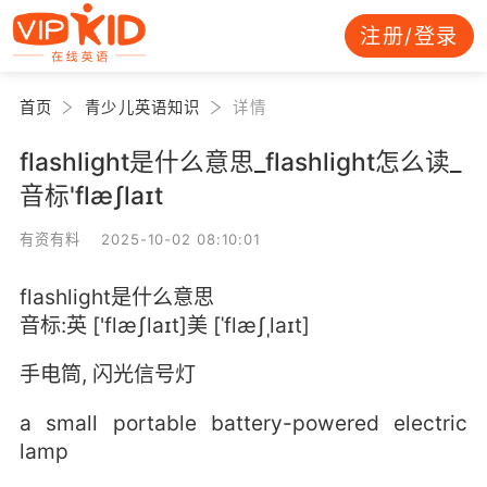
注册/登录
首页
青少儿英语知识
详情
flashlight是什么意思_flashlight怎么读_
音标'flæʃlaɪt
有资有料 2025-10-02 08:10:01
flashlight是什么意思
音标:英 ['flæʃlaɪt]美 [ˈflæʃˌlaɪt]
手电筒, 闪光信号灯
a small portable battery-powered electric
lamp