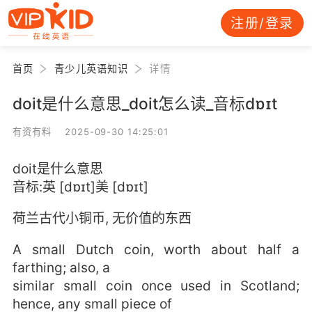
注册/登录
首页
青少儿英语知识
详情
doit是什么意思_doit怎么读_音标dɒɪt
有资有料 2025-09-30 14:25:01
doit是什么意思
音标:英 [dɒɪt]美 [dɒɪt]
荷兰古代小铜币, 无价值的东西
A small Dutch coin, worth about half a
farthing; also, a
similar small coin once used in Scotland;
hence, any small piece of