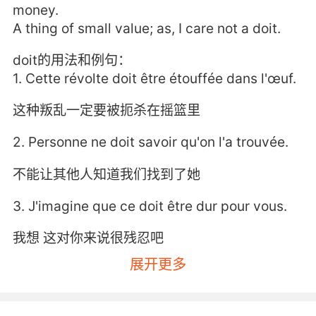
money.
A thing of small value; as, I care not a doit.
doit的用法和例句：
1. Cette révolte doit être étouffée dans l'œuf.
这种叛乱一定要被扼杀在摇篮里
2. Personne ne doit savoir qu'on l'a trouvée.
不能让其他人知道我们找到了她
3. J'imagine que ce doit être dur pour vous.
我想 这对你来说很残忍吧
展开更多
4. Louis doit comprendre que la partie est
loin d'être terminée.