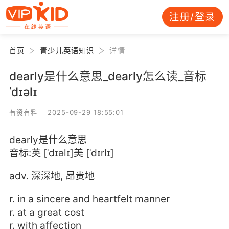
注册/登录
首页
青少儿英语知识
详情
dearly是什么意思_dearly怎么读_音标
ˈdɪəlɪ
有资有料 2025-09-29 18:55:01
dearly是什么意思
音标:英 [ˈdɪəlɪ]美 [ˈdɪrlɪ]
adv. 深深地, 昂贵地
r. in a sincere and heartfelt manner
r. at a great cost
r. with affection