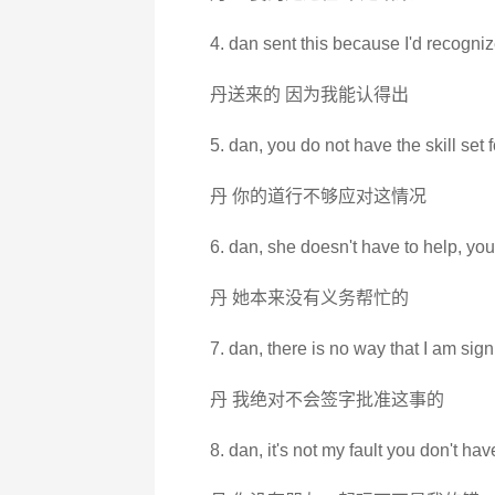
4. dan sent this because I'd recognize
丹送来的 因为我能认得出
5. dan, you do not have the skill set fo
丹 你的道行不够应对这情况
6. dan, she doesn't have to help, yo
丹 她本来没有义务帮忙的
7. dan, there is no way that I am signi
丹 我绝对不会签字批准这事的
8. dan, it's not my fault you don't ha