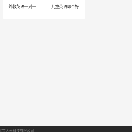
外教英语一对一
儿童英语哪个好
北京大米科技有限公司