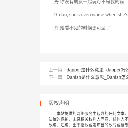
丹 你没有朋友一起玩可不是我的错
9. dan, she's even worse when she's
丹 她看不见的时候更可恶了
上一篇
dapper是什么意思_dapper怎么
下一篇
Danish是什么意思_Danish怎么
版权声明
本站提供的网络服务中包含的任何文本
法律的保护，未经相关权利人同意，任何人
改编、汇编、出于播放或发布目的改写或复