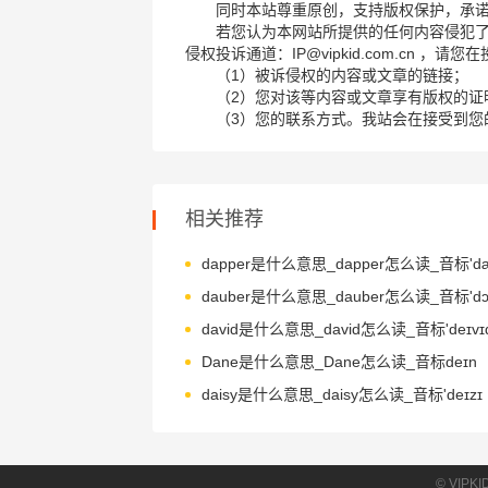
同时本站尊重原创，支持版权保护，承
若您认为本网站所提供的任何内容侵犯
侵权投诉通道：IP@vipkid.com.cn ，
（1）被诉侵权的内容或文章的链接；
（2）您对该等内容或文章享有版权的证
（3）您的联系方式。我站会在接受到您
相关推荐
dapper是什么意思_dapper怎么读_音标'dæp
dauber是什么意思_dauber怎么读_音标'dɔ
david是什么意思_david怎么读_音标'deɪvɪ
Dane是什么意思_Dane怎么读_音标deɪn
daisy是什么意思_daisy怎么读_音标'deɪzɪ
© VIPK