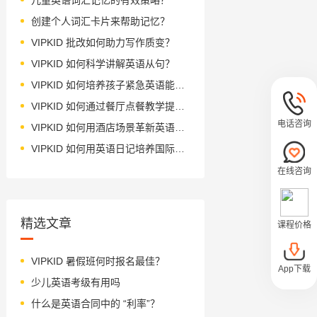
创建个人词汇卡片来帮助记忆？
VIPKID 批改如何助力写作质变？
VIPKID 如何科学讲解英语从句？
VIPKID 如何培养孩子紧急英语能力？
VIPKID 如何通过餐厅点餐教学提升少儿英语应用能力？
电话咨询
VIPKID 如何用酒店场景革新英语教学？
VIPKID 如何用英语日记培养国际化人才？
在线咨询
精选文章
课程价格
VIPKID 暑假班何时报名最佳？
App下载
少儿英语考级有用吗
什么是英语合同中的 “利率”？