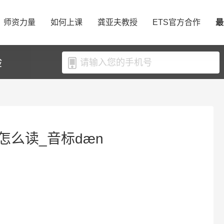
师资力量
如何上课
龚亚夫教授
ETS官方合作
最
验
n怎么读_音标dæn