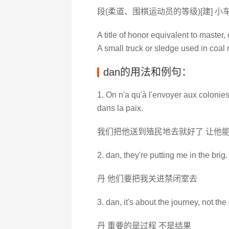
段(柔道、围棋运动员的等级)[建] 小车
A title of honor equivalent to master, o
A small truck or sledge used in coal
dan的用法和例句：
1. On n'a qu'à l'envoyer aux colonies, 
dans la paix.
我们把他送到殖民地去就好了 让他
2. dan, they're putting me in the brig.
丹 他们要把我关进禁闭室去
3. dan, it's about the journey, not the
丹 重要的是过程 不是结果