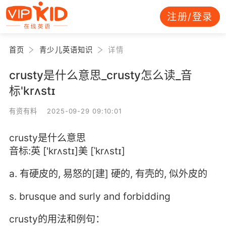
注册/登录
首页
青少儿英语知识
详情
crusty是什么意思_crusty怎么读_音
标'krʌstɪ
有资有料 2025-09-29 09:10:01
crusty是什么意思
音标:英 ['krʌstɪ]美 [ˈkrʌstɪ]
a. 有硬皮的, 易怒的[建] 硬的, 有壳的, 似外皮的
s. brusque and surly and forbidding
crusty的用法和例句：