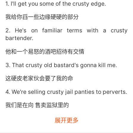
1. I'll get you some of the crusty edge.
我给你舀一些边缘硬硬的部分
2. He's on familiar terms with a crusty
bartender.
他和一个易怒的酒吧招待有交情
3. That crusty old bastard's gonna kill me.
这硬皮老家伙会要了我的命
4. We're selling crusty jail panties to perverts.
我们是在向 售卖监狱里的
5. If it's flaky, crusty, or scabby, I want to get
展开更多
at it.